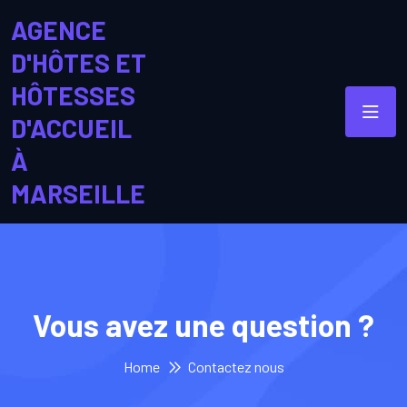
AGENCE
D'HÔTES ET
HÔTESSES
D'ACCUEIL
À
MARSEILLE
Vous avez une question ?
Home
Contactez nous